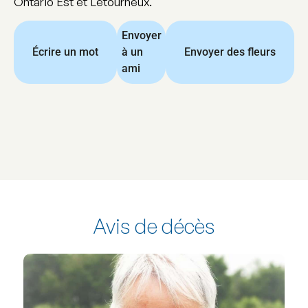
Ontario Est et Letourneux.
Envoyer
Écrire un mot
à un
Envoyer des fleurs
ami
Avis de décès