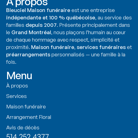
À propos
Bleuciel Maison funéraire
est une entreprise
indépendante et 100 % québécoise
, au service des
familles
depuis 2007
. Présente principalement dans
le
Grand Montréal
, nous plaçons l’humain au cœur
de chaque hommage avec respect, simplicité et
proximité.
Maison funéraire
,
services funéraires
et
préarrangements
personnalisés — une famille à la
fois.
Menu
À propos
Services
Maison funéraire
Arrangement Floral
Avis de décès
514.252.4377