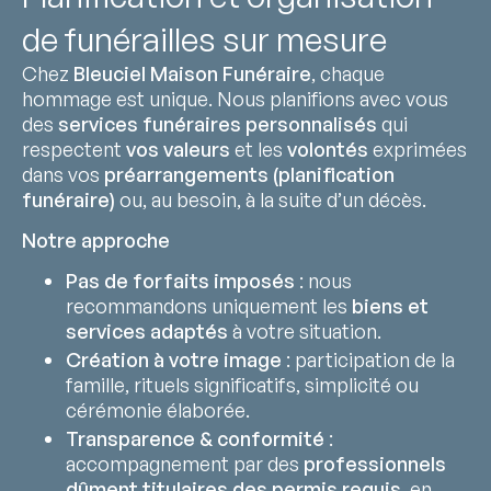
de funérailles sur mesure
Chez
Bleuciel Maison Funéraire
, chaque
hommage est unique. Nous planifions avec vous
des
services funéraires personnalisés
qui
respectent
vos valeurs
et les
volontés
exprimées
dans vos
préarrangements (planification
funéraire)
ou, au besoin, à la suite d’un décès.
Notre approche
Pas de forfaits imposés
: nous
recommandons uniquement les
biens et
services adaptés
à votre situation.
Création à votre image
: participation de la
famille, rituels significatifs, simplicité ou
cérémonie élaborée.
Transparence & conformité
:
accompagnement par des
professionnels
dûment titulaires des permis requis
, en