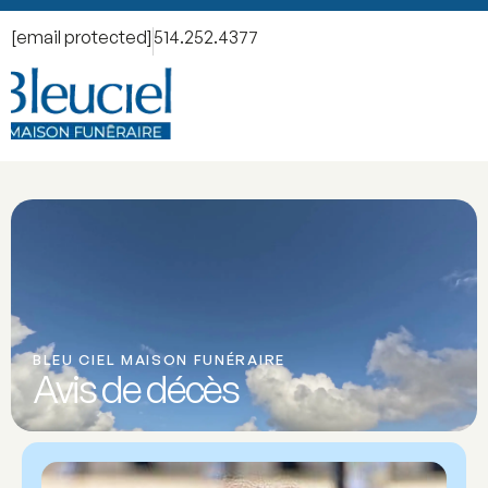
[email protected]
514.252.4377
BLEU CIEL MAISON FUNÉRAIRE
Avis de décès