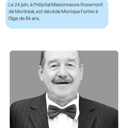
Le 24 juin, à l’Hôpital Maisonneuve Rosemont
de Montréal, est décédé Monique Fortier à
l’âge de 86 ans.