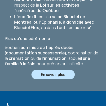
respect de la
Loi sur les activités
funéraires du Québec
.
Lieux flexibles
: au
salon Bleuciel de
Montréal ou l’Épiphanie
,
à domicile avec
Bleuciel Flex
, ou dans
tout lieu autorisé
.
Plus qu’une cérémonie
Soutien
administratif après décès
(documentation successorale)
, coordination de
la
crémation
ou de l’
inhumation
, accueil
une
famille à la fois
pour préserver l’intimité.
En savoir plus