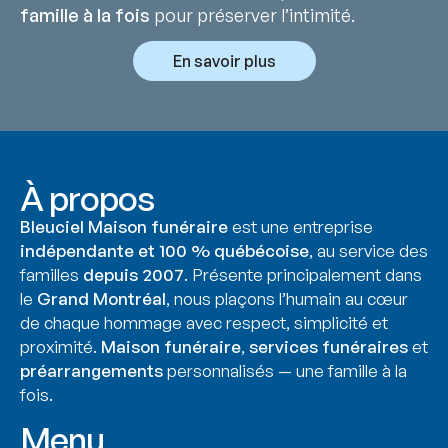
famille à la fois
pour préserver l’intimité.
En savoir plus
À propos
Bleuciel Maison funéraire
est une entreprise
indépendante et 100 % québécoise
, au service des
familles
depuis 2007
. Présente principalement dans
le
Grand Montréal
, nous plaçons l’humain au cœur
de chaque hommage avec respect, simplicité et
proximité.
Maison funéraire
,
services funéraires
et
préarrangements
personnalisés — une famille à la
fois.
Menu