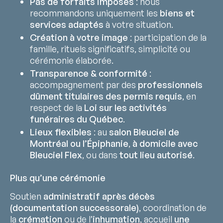
Pas de forfaits imposés
: nous
recommandons uniquement les
biens et
services adaptés
à votre situation.
Création à votre image
: participation de la
famille, rituels significatifs, simplicité ou
cérémonie élaborée.
Transparence & conformité
:
accompagnement par des
professionnels
dûment titulaires des permis requis
, en
respect de la
Loi sur les activités
funéraires du Québec
.
Lieux flexibles
: au
salon Bleuciel de
Montréal ou l’Épiphanie
,
à domicile avec
Bleuciel Flex
, ou dans
tout lieu autorisé
.
Plus qu’une cérémonie
Soutien
administratif après décès
(documentation successorale)
, coordination de
la
crémation
ou de l’
inhumation
, accueil
une