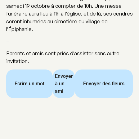
samedi 19 octobre à compter de 10h. Une messe
funéraire aura lieu à 11h à l’église, et de là, ses cendres
seront inhumées au cimetière du village de
l’Épiphanie.
–
Parents et amis sont priés d’assister sans autre
invitation.
Envoyer
Écrire un mot
à un
Envoyer des fleurs
ami