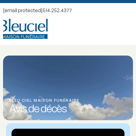
[email protected]
514.252.4377
BLEU CIEL MAISON FUNÉRAIRE
Avis de décès